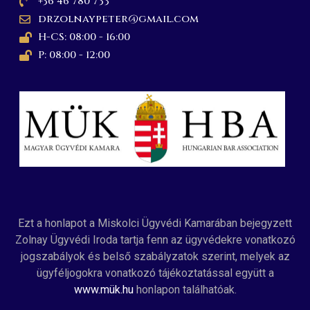
+36 46 780 733
drzolnaypeter@gmail.com
H-CS: 08:00 - 16:00
P: 08:00 - 12:00
Ezt a honlapot a Miskolci Ügyvédi Kamarában bejegyzett
Zolnay Ügyvédi Iroda tartja fenn az ügyvédekre vonatkozó
jogszabályok és belső szabályzatok szerint, melyek az
ügyféljogokra vonatkozó tájékoztatással együtt a
www.mük.hu
honlapon találhatóak.