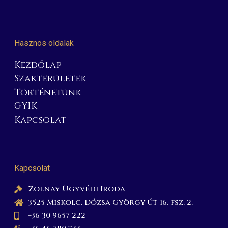
Hasznos oldalak
Kezdőlap
Szakterületek
Történetünk
GYIK
Kapcsolat
Kapcsolat
Zolnay Ügyvédi Iroda
3525 Miskolc, Dózsa György út 16. fsz. 2.
+36 30 9657 222