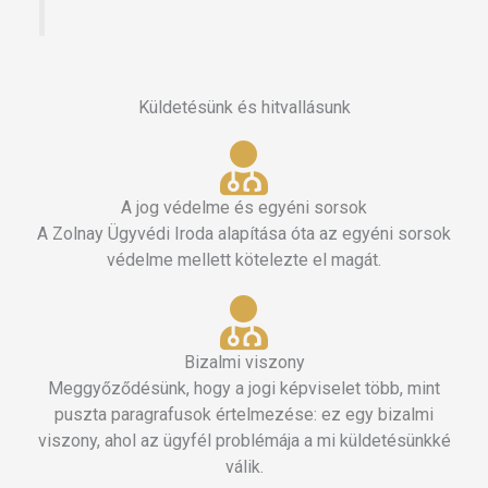
Küldetésünk és hitvallásunk
A jog védelme és egyéni sorsok
A Zolnay Ügyvédi Iroda alapítása óta az egyéni sorsok
védelme mellett kötelezte el magát.
Bizalmi viszony
Meggyőződésünk, hogy a jogi képviselet több, mint
puszta paragrafusok értelmezése: ez egy bizalmi
viszony, ahol az ügyfél problémája a mi küldetésünkké
válik.