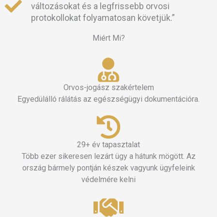
változásokat és a legfrissebb orvosi
protokollokat folyamatosan követjük.”
Miért Mi?
Orvos-jogász szakértelem
Egyedülálló rálátás az egészségügyi dokumentációra.
29+ év tapasztalat
Több ezer sikeresen lezárt ügy a hátunk mögött. Az
ország bármely pontján készek vagyunk ügyfeleink
védelmére kelni