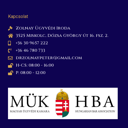
Kapcsolat
Zolnay Ügyvédi Iroda
3525 Miskolc, Dózsa György út 16. fsz. 2.
+36 30 9657 222
+36 46 780 733
drzolnaypeter@gmail.com
H-CS: 08:00 - 16:00
P: 08:00 - 12:00