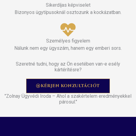
Sikerdíjas képviselet
Bizonyos ügytípusoknál osztozunk a kockázatban.
Személyes figyelem
Nálunk nem egy ügyszám, hanem egy emberi sors.
Szeretné tudni, hogy az Ön esetében van-e esély
kártérítésre?
KÉRJEN KONZULTÁCIÓT
"Zolnay Ügyvédi Iroda – Ahol a szakértelem eredményekkel
párosul."