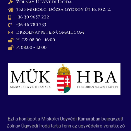
Zolnay Ügyvédi Iroda
3525 Miskolc, Dózsa György út 16. fsz. 2.
+36 30 9657 222
+36 46 780 733
drzolnaypeter@gmail.com
H-CS: 08:00 - 16:00
P: 08:00 - 12:00
Ezt a honlapot a Miskolci Ügyvédi Kamarában bejegyzett
Zolnay Ügyvédi Iroda tartja fenn az ügyvédekre vonatkozó