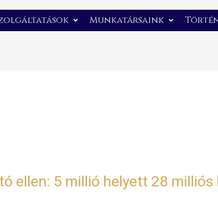
zolgáltatások
Munkatársaink
Törté
tó ellen: 5 millió helyett 28 milliós