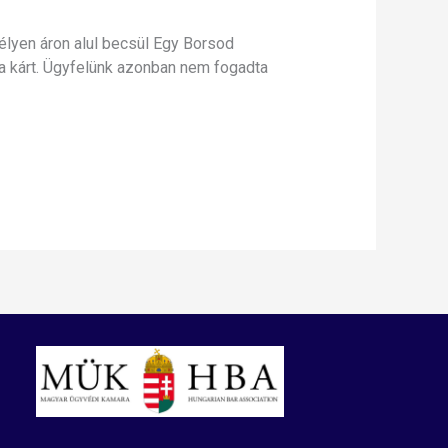
 mélyen áron alul becsül Egy Borsod
 a kárt. Ügyfelünk azonban nem fogadta